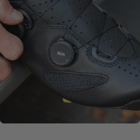
SUELA
PREMIUM
SYKSOL
CUERO ECCO