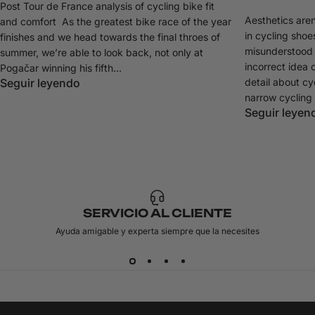
Post Tour de France analysis of cycling bike fit
Aesthetics aren
and comfort As the greatest bike race of the year
in cycling shoes
finishes and we head towards the final throes of
misunderstood 
summer, we’re able to look back, not only at
incorrect idea 
Pogačar winning his fifth...
Seguir leyendo
detail about cy
narrow cycling 
Seguir leyen
SERVICIO AL CLIENTE
Ayuda amigable y experta siempre que la necesites