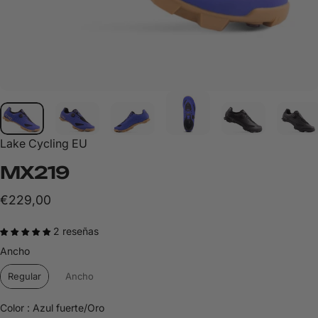
Lake Cycling EU
MX219
€229,00
2 reseñas
Ancho
Ancho
Regular
Ancho
Color
Color
:
Azul fuerte/Oro