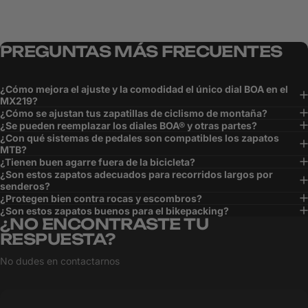
PREGUNTAS
MÁS
FRECUENTES
¿Cómo mejora el ajuste y la comodidad el único dial BOA en el
MX219?
¿Cómo se ajustan tus zapatillas de ciclismo de montaña?
¿Se pueden reemplazar los diales BOA® y otras partes?
¿Con qué sistemas de pedales son compatibles los zapatos
MTB?
¿Tienen buen agarre fuera de la bicicleta?
¿Son estos zapatos adecuados para recorridos largos por
senderos?
¿Protegen bien contra rocas y escombros?
¿Son estos zapatos buenos para el bikepacking?
¿NO ENCONTRASTE TU
RESPUESTA?
No dudes en contactarnos