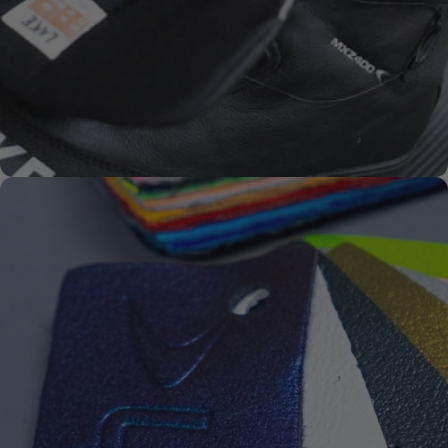
SUELA
PREMIUM
SYKSOL
ECCO-CUERO