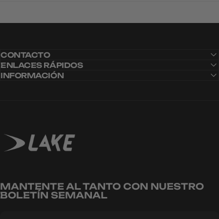
CONTACTO
ENLACES RÁPIDOS
INFORMACIÓN
Lake Cycling EU
CARBITEX
OMNIFLEX
MANTENTE AL TANTO CON NUESTRO
BOLETÍN SEMANAL