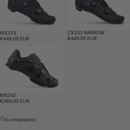
CX333 NARROW
MX333
€449,00 EUR
€449,00 EUR
MX242
€369,00 EUR
0 comentarios