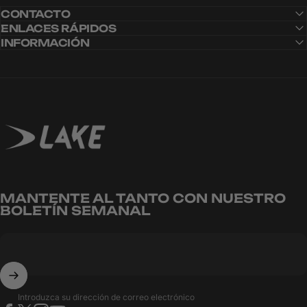
CONTACTO
ENLACES RÁPIDOS
INFORMACIÓN
Lake Cycling EU
MANTENTE AL TANTO CON NUESTRO
BOLETÍN SEMANAL
Introduzca su dirección de correo electrónico