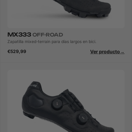
MX333
OFF-ROAD
Zapatilla mixed-terrain para días largos en bici.
Ver producto
→
€529,99